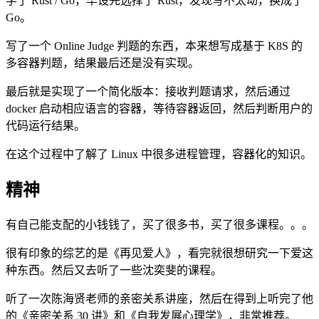
学了 Rust / Go，毕设先选择了 Rust，发现写不太动，换成了
Go。
写了一个 Online Judge 判题的东西，本来想写成基于 K8S 的
多容器判题，结果最后还是没有实现。
最后就是实现了一个简化版本：接收判题请求，然后通过
docker 启动相应语言的容器，等待容器返回，然后判断用户的
代码运行结果。
在这个过程中了解了 Linux 中很多进程管理，容器化的知识。
精神
有自己能支配的小钱钱了，买了很多书，买了很多课程。。。
很有印象的综艺的是《再见爱人》，看完就很想研究一下爱这
种东西。然后又去听了一些沈奕斐的课程。
听了一次陈海贤老师的亲密关系讲座，然后在得到上听完了他
的《亲密关系 30 讲》和《自我发展心理学》，非常推荐。