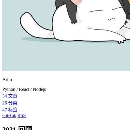
Artin
Python / React / Nodejs
34
文章
26
分类
47
标签
GitHub
RSS
2021 回顾