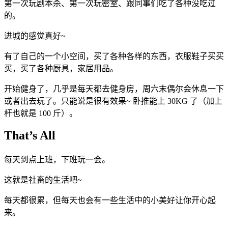
第一次玩剧本杀、第一次玩密室、跟同事们吃了各种没吃过
的。
进城的感觉真好~
有了自己的一个小空间，买了各种各样的东西，衣服鞋子买买
买，买了各种厨具，家居用品。
开始健身了，几乎是每天都去健身房，周六末偶尔会休息一下
或者出去玩了。只能说是很有效果~ 卧推能上 30KG 了（加上
杆也就是 100 斤）。
That’s All
每天到点上班，下班玩一会。
这就是社畜的生活吧~
每天都很累，但每天也会有一些生活中的小美好让你开心起
来。