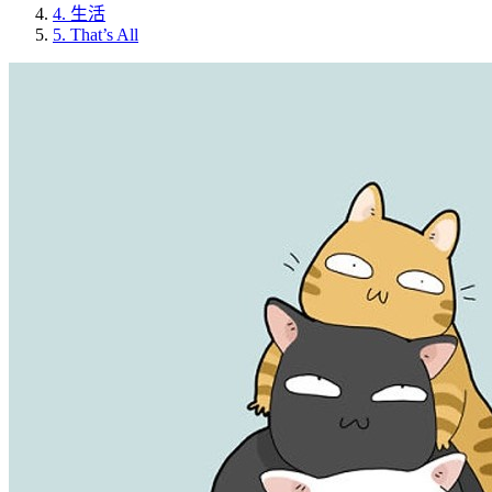
4.
生活
5.
That’s All