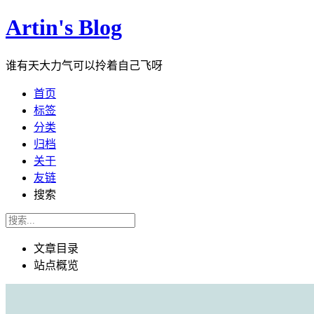
Artin's Blog
谁有天大力气可以拎着自己飞呀
首页
标签
分类
归档
关于
友链
搜索
文章目录
站点概览