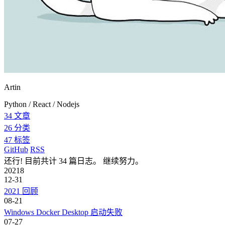
Artin
Python / React / Nodejs
34
文章
26
分类
47
标签
GitHub
RSS
还行! 目前共计 34 篇日志。 继续努力。
2021
8
12-31
2021 回顾
08-21
Windows Docker Desktop 启动失败
07-27