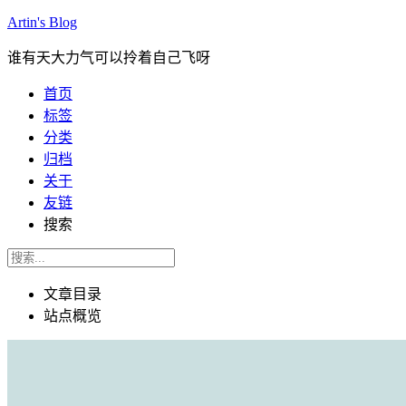
Artin's Blog
谁有天大力气可以拎着自己飞呀
首页
标签
分类
归档
关于
友链
搜索
文章目录
站点概览