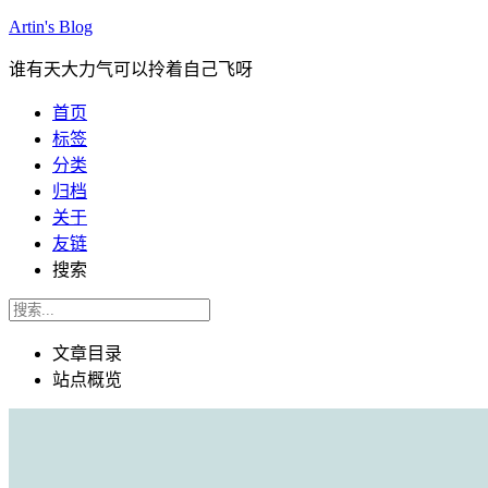
Artin's Blog
谁有天大力气可以拎着自己飞呀
首页
标签
分类
归档
关于
友链
搜索
文章目录
站点概览