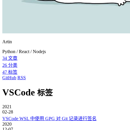
Artin
Python / React / Nodejs
34
文章
26
分类
47
标签
GitHub
RSS
VSCode
标签
2021
02-28
VSCode WSL 中使用 GPG 对 Git 记录进行签名
2020
12-07