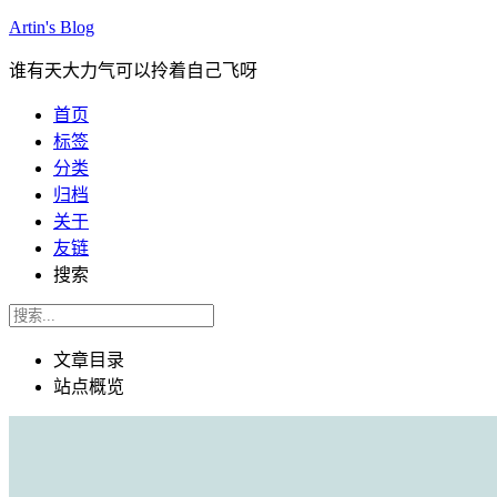
Artin's Blog
谁有天大力气可以拎着自己飞呀
首页
标签
分类
归档
关于
友链
搜索
文章目录
站点概览