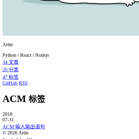
Artin
Python / React / Nodejs
34
文章
26
分类
47
标签
GitHub
RSS
ACM
标签
2018
07-31
ACM 输入输出语句
©
2026
Artin