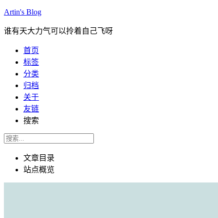
Artin's Blog
谁有天大力气可以拎着自己飞呀
首页
标签
分类
归档
关于
友链
搜索
文章目录
站点概览