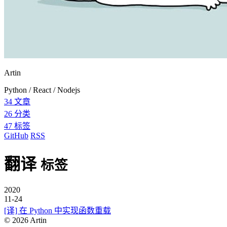
Artin
Python / React / Nodejs
34
文章
26
分类
47
标签
GitHub
RSS
翻译
标签
2020
11-24
[译] 在 Python 中实现函数重载
©
2026
Artin