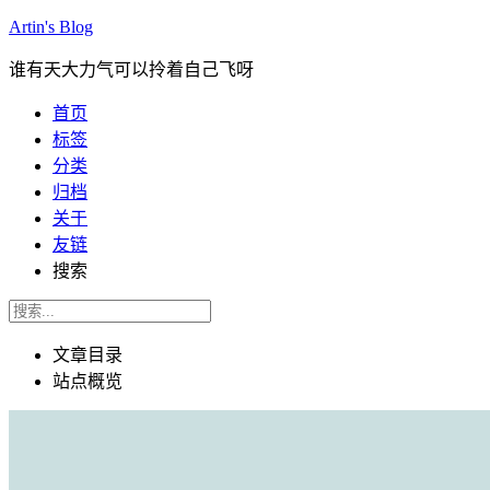
Artin's Blog
谁有天大力气可以拎着自己飞呀
首页
标签
分类
归档
关于
友链
搜索
文章目录
站点概览