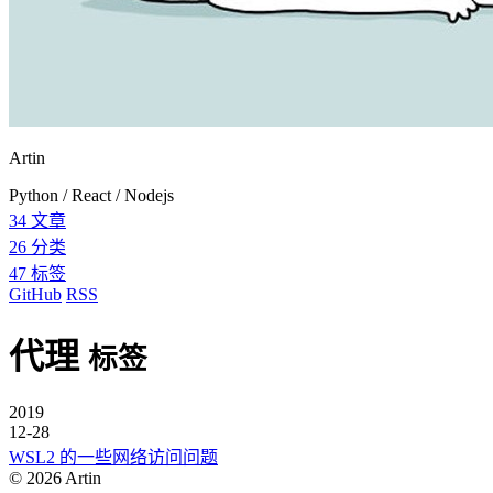
Artin
Python / React / Nodejs
34
文章
26
分类
47
标签
GitHub
RSS
代理
标签
2019
12-28
WSL2 的一些网络访问问题
©
2026
Artin