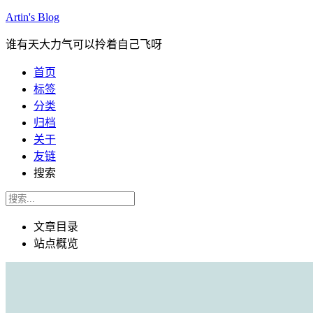
Artin's Blog
谁有天大力气可以拎着自己飞呀
首页
标签
分类
归档
关于
友链
搜索
文章目录
站点概览